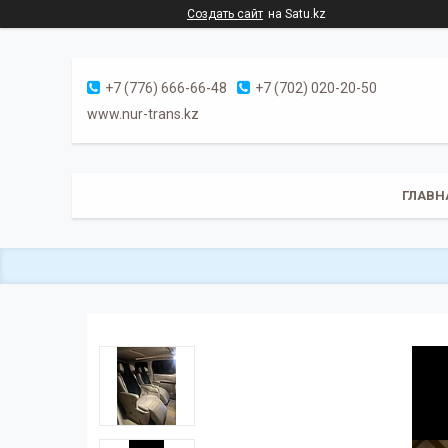
Создать сайт
на Satu.kz
+7 (776) 666-66-48
+7 (702) 020-20-50
www.nur-trans.kz
ГЛАВН