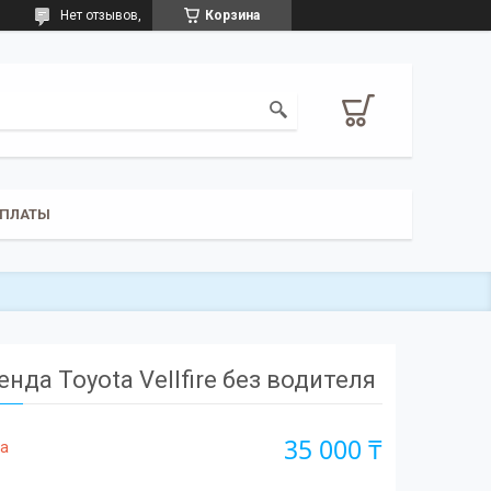
Нет отзывов,
Корзина
ОПЛАТЫ
енда Toyota Vellfire без водителя
35 000 ₸
га