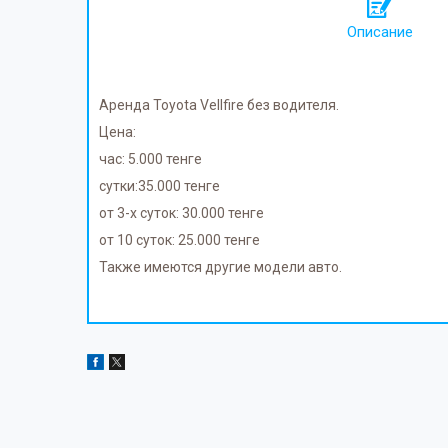
Описание
Аренда Toyota Vellfire без водителя.
Цена:
час: 5.000 тенге
сутки:35.000 тенге
от 3-х суток: 30.000 тенге
от 10 суток: 25.000 тенге
Также имеются другие модели авто.