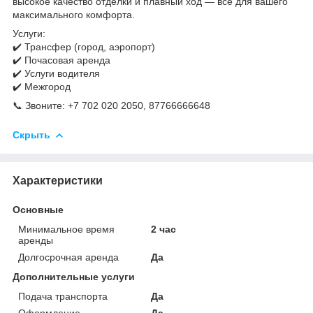
высокое качество отделки и плавный ход — всё для вашего
максимального комфорта.
Услуги:
✔️ Трансфер (город, аэропорт)
✔️ Почасовая аренда
✔️ Услуги водителя
✔️ Межгород
📞 Звоните: +7 702 020 2050, 87766666648
Скрыть
Характеристики
Основные
Минимальное время
2 час
аренды
Долгосрочная аренда
Да
Дополнительные услуги
Подача транспорта
Да
Оформление
Да